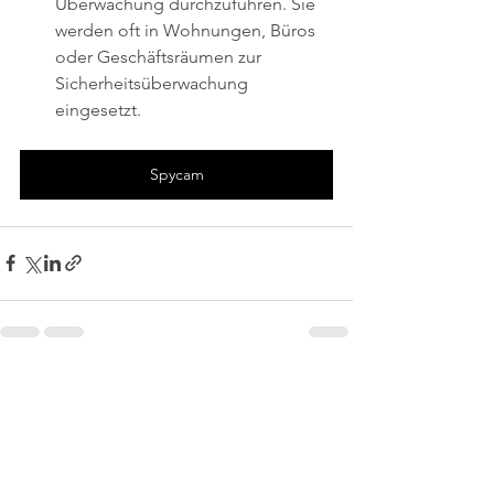
Überwachung durchzuführen. Sie 
werden oft in Wohnungen, Büros 
oder Geschäftsräumen zur 
Sicherheitsüberwachung 
eingesetzt.
Spycam
Alle ansehen
Aktuelle Beiträge