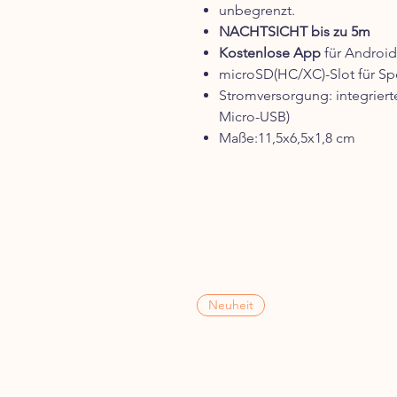
unbegrenzt.
NACHTSICHT bis zu 5m
Kostenlose App
für Android
microSD(HC/XC)-Slot für Sp
Stromversorgung: integrierte
Micro-USB)
Maße:11,5x6,5x1,8 cm
Neuheit