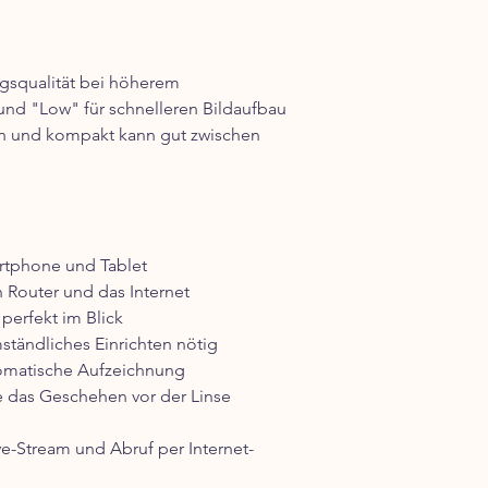
gsqualität bei höherem
d "Low" für schnelleren Bildaufbau
ein und kompakt kann gut zwischen
rtphone und Tablet
 Router und das Internet
 perfekt im Blick
mständliches Einrichten nötig
matische Aufzeichnung
 das Geschehen vor der Linse
ve-Stream und Abruf per Internet-