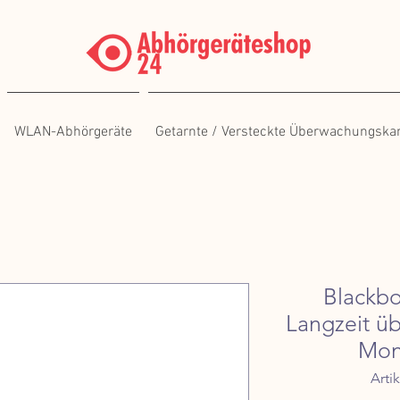
WLAN-Abhörgeräte
Getarnte / Versteckte Überwachungsk
Blackb
Langzeit ü
Mon
Arti