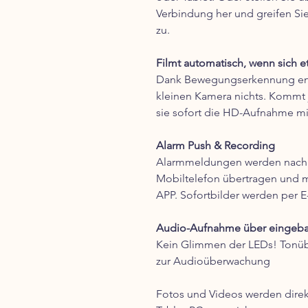
Verbindung her und greifen Si
zu.
Filmt automatisch, wenn sich et
Dank Bewegungserkennung en
kleinen Kamera nichts. Kommt j
sie sofort die HD-Aufnahme mit
Alarm Push & Recording
Alarmmeldungen werden nach A
Mobiltelefon übertragen und 
APP. Sofortbilder werden per E
Audio-Aufnahme über eingebau
Kein Glimmen der LEDs! Tonüb
zur Audioüberwachung
Fotos und Videos werden dire