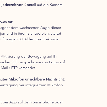
e
jederzeit von überall
auf die Kamera
was tut:
tgeht dem wachsamen Auge dieser
emand in ihren Sichtbereich, startet
 flüssigen 30 Bildern pro Sekunde.
ktivierung der Bewegung auf Ihr
machen Schnappschüsse von Fotos auf
-Mail / FTP versendet.
tes Mikrofon unsichtbare Nachtsicht:
ertragung per integriertem Mikrofon
kt per App auf dem Smartphone oder