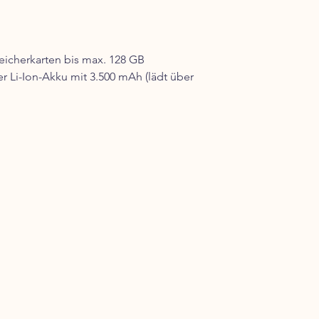
eicherkarten bis max. 128 GB
r Li-Ion-Akku mit 3.500 mAh (lädt über