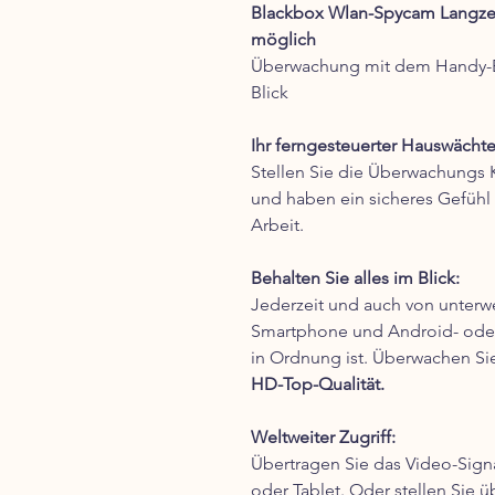
Blackbox Wlan-Spycam Langzei
möglich
Überwachung mit dem Handy-Be
Blick
Ihr ferngesteuerter Hauswächte
Stellen Sie die Überwachungs K
und haben ein sicheres Gefühl 
Arbeit.
Behalten Sie alles im Blick:
Jederzeit und auch von unter
Smartphone und Android- oder 
in Ordnung ist. Überwachen Si
HD-Top-Qualität.
Weltweiter Zugriff:
Übertragen Sie das Video-Sign
oder Tablet. Oder stellen Sie ü