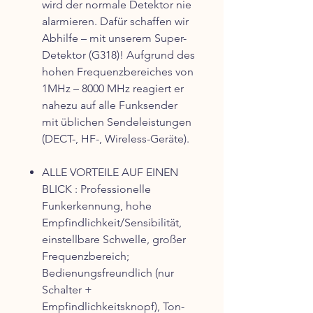
wird der normale Detektor nie
alarmieren. Dafür schaffen wir
Abhilfe – mit unserem Super-
Detektor (G318)! Aufgrund des
hohen Frequenzbereiches von
1MHz – 8000 MHz reagiert er
nahezu auf alle Funksender
mit üblichen Sendeleistungen
(DECT-, HF-, Wireless-Geräte).
ALLE VORTEILE AUF EINEN
BLICK : Professionelle
Funkerkennung, hohe
Empfindlichkeit/Sensibilität,
einstellbare Schwelle, großer
Frequenzbereich;
Bedienungsfreundlich (nur
Schalter +
Empfindlichkeitsknopf), Ton-