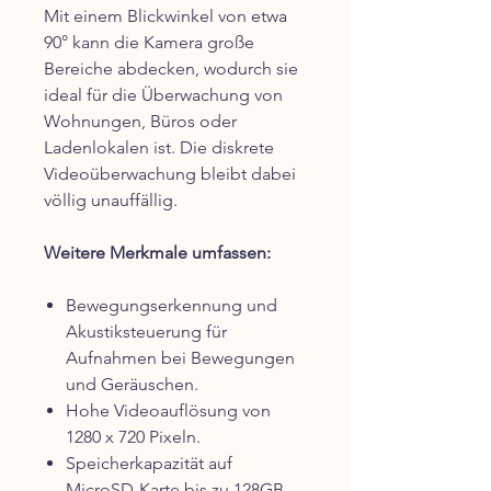
Mit einem Blickwinkel von etwa
90° kann die Kamera große
Bereiche abdecken, wodurch sie
ideal für die Überwachung von
Wohnungen, Büros oder
Ladenlokalen ist. Die diskrete
Videoüberwachung bleibt dabei
völlig unauffällig.
Weitere Merkmale umfassen:
Bewegungserkennung und
Akustiksteuerung für
Aufnahmen bei Bewegungen
und Geräuschen.
Hohe Videoauflösung von
1280 x 720 Pixeln.
Speicherkapazität auf
MicroSD-Karte bis zu 128GB