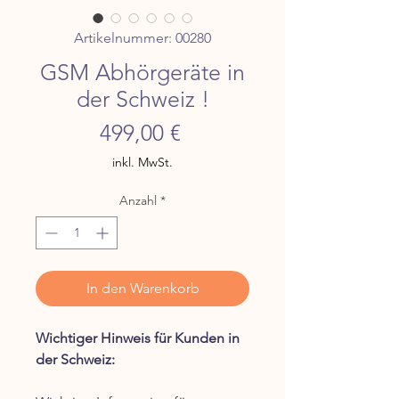
Artikelnummer: 00280
GSM Abhörgeräte in
der Schweiz !
Preis
499,00 €
inkl. MwSt.
Anzahl
*
In den Warenkorb
Wichtiger Hinweis für Kunden in
der Schweiz: