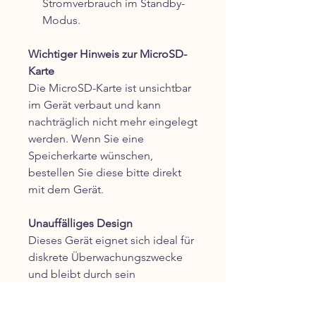
Stromverbrauch im Standby-
Modus.
Wichtiger Hinweis zur MicroSD-
Karte
Die MicroSD-Karte ist unsichtbar
im Gerät verbaut und kann
nachträglich nicht mehr eingelegt
werden. Wenn Sie eine
Speicherkarte wünschen,
bestellen Sie diese bitte direkt
mit dem Gerät.
Unauffälliges Design
Dieses Gerät eignet sich ideal für
diskrete Überwachungszwecke
und bleibt durch sein
unauffälliges Ladegerät-Design
praktisch unsichtbar. Es kann