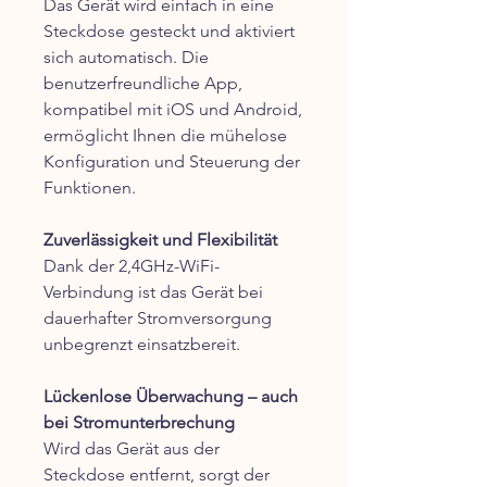
Das Gerät wird einfach in eine
Steckdose gesteckt und aktiviert
sich automatisch. Die
benutzerfreundliche App,
kompatibel mit iOS und Android,
ermöglicht Ihnen die mühelose
Konfiguration und Steuerung der
Funktionen.
Zuverlässigkeit und Flexibilität
Dank der 2,4GHz-WiFi-
Verbindung ist das Gerät bei
dauerhafter Stromversorgung
unbegrenzt einsatzbereit.
Lückenlose Überwachung – auch
bei Stromunterbrechung
Wird das Gerät aus der
Steckdose entfernt, sorgt der