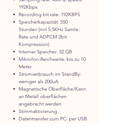
192Kbps
Recording bit rate: 192KBPS
Speicherkapazität: 550
Stunden (mit 5,5KHz Samle-
Rate und ADPCM 2bit
Kompression)
Interner Speicher: 32 GB
Mikrofon-Reichweite: bis zu 10
Meter
Stromverbrauch im StandBy:
weniger als 200uA
Magnetische Oberfläche/Kann
an Metall oberflächen
angebracht werden
Stimmaktivierung
Datentransfer zum PC: per USB
Nur 80 gr.
Maße : 20x26x71mm