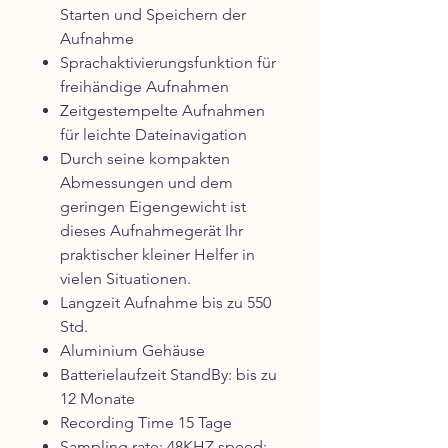
Starten und Speichern der
Aufnahme
Sprachaktivierungsfunktion für
freihändige Aufnahmen
Zeitgestempelte Aufnahmen
für leichte Dateinavigation
Durch seine kompakten
Abmessungen und dem
geringen Eigengewicht ist
dieses Aufnahmegerät Ihr
praktischer kleiner Helfer in
vielen Situationen.
Langzeit Aufnahme bis zu 550
Std.
Aluminium Gehäuse
Batterielaufzeit StandBy: bis zu
12 Monate
Recording Time 15 Tage
Sampling rate: 48KHZ speed: