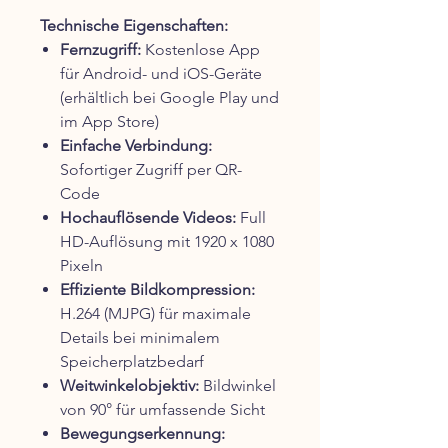
Technische Eigenschaften:
Fernzugriff:
Kostenlose App
für Android- und iOS-Geräte
(erhältlich bei Google Play und
im App Store)
Einfache Verbindung:
Sofortiger Zugriff per QR-
Code
Hochauflösende Videos:
Full
HD-Auflösung mit 1920 x 1080
Pixeln
Effiziente Bildkompression:
H.264 (MJPG) für maximale
Details bei minimalem
Speicherplatzbedarf
Weitwinkelobjektiv:
Bildwinkel
von 90° für umfassende Sicht
Bewegungserkennung: