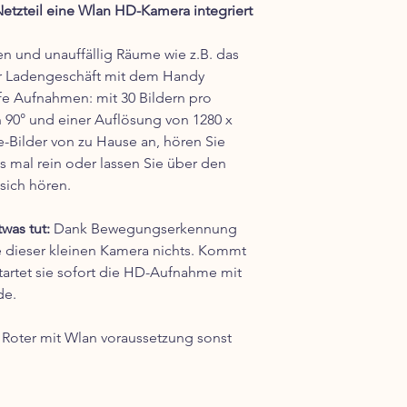
 Netzteil eine Wlan HD-Kamera integriert
en und unauffällig Räume wie z.B. das
hr Ladengeschäft mit dem Handy
e Aufnahmen: mit 30 Bildern pro
 90° und einer Auflösung von 1280 x
e-Bilder von zu Hause an, hören Sie
s mal rein oder lassen Sie über den
sich hören.
was tut:
Dank Bewegungserkennung
dieser kleinen Kamera nichts. Kommt
startet sie sofort die HD-Aufnahme mit
de.
 Roter mit Wlan voraussetzung sonst