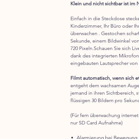
Klein und nicht sichtbar ist im
Einfach in die Steckdose steck
Kinderzimmer, Ihr Büro oder I
überwachen . Gestochen scharf
Sekunde, einem Bildwinkel von
720 Pixeln.Schauen Sie sich Liv
dank des integrierten Mikrofon
eingebauten Lautsprecher von 
Filmt automatisch, wenn sich et
entgeht dem wachsamen Auge 
jemand in ihren Sichtbereich, 
flüssigen 30 Bildern pro Sekun
(Für fern überwachung internet
nur SD Card Aufnahme)
Alarmierung bei Bewegung