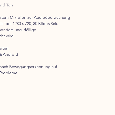
und Ton
iertem Mikrofon zur Audioüberwachung
 Ton: 1280 x 720, 30 Bilder/Sek.
sonders unauffällige
ht wird
arten
 & Android
t nach Bewegungserkennung auf
 Probleme