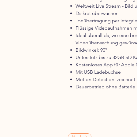
Weltweit Live Stream - Bild 
Diskret überwachen
Tonübertragung per integr
Flüssige Videoaufnahmen mit
Ideal überall da, wo eine be
Videoüberwachung gewünsc
Bildwinkel: 90°
Unterstütz bis zu 32GB SD K
Kostenloses App für Apple
Mit USB Ladebuchse
Motion Detection: zeichne
Dauerbetrieb ohne Batterie