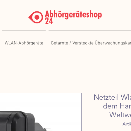
WLAN-Abhörgeräte
Getarnte / Versteckte Überwachungsk
Netzteil W
dem Han
Weltwe
Art