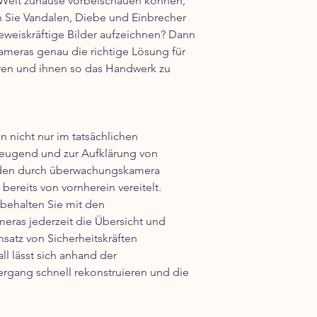
r Welt zuhause vorbeischauen können,
n Sie Vandalen, Diebe und Einbrecher
eweiskräftige Bilder aufzeichnen? Dann
eras genau die richtige Lösung für
ieren und ihnen so das Handwerk zu
 nicht nur im tatsächlichen
rbeugend und zur Aufklärung von
erden durch überwachungskamera
bereits von vornherein vereitelt.
 behalten Sie mit den
eras jederzeit die Übersicht und
satz von Sicherheitskräften
ll lässt sich anhand der
rgang schnell rekonstruieren und die