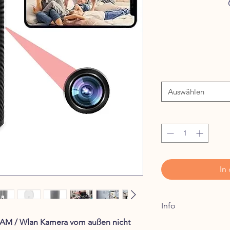
Auswählen
In
Info
CAM / Wlan Kamera vom außen nicht
Lieferzeiten-Versand