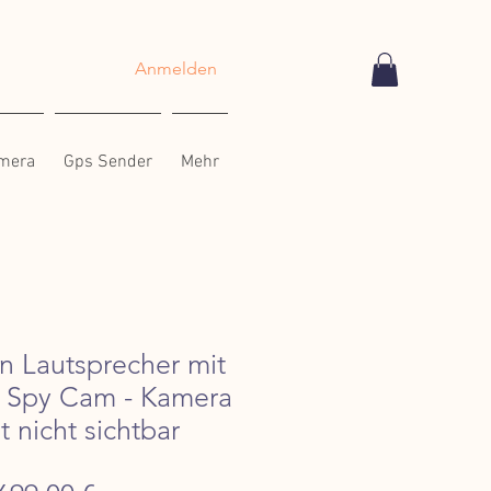
Anmelden
amera
Gps Sender
Mehr
n Lautsprecher mit
er Spy Cam - Kamera
 nicht sichtbar