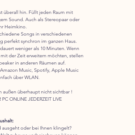
t überall hin. Füllt jeden Raum mit
igem Sound. Auch als Stereopaar oder
Ihr Heimkino.
rschiedene Songs in verschiedenen
 perfekt synchron im ganzen Haus.
dauert weniger als 10 Minuten. Wenn
it der Zeit erweitern möchten, stellen
peaker in anderen Räumen auf.
 Amazon Music, Spotify, Apple Music
infach über WLAN.
m außen überhaupt nicht sichtbar !
PC ONLINE JEDERZEIT LIVE
shalt:
d ausgeht oder bei Ihnen klingelt?