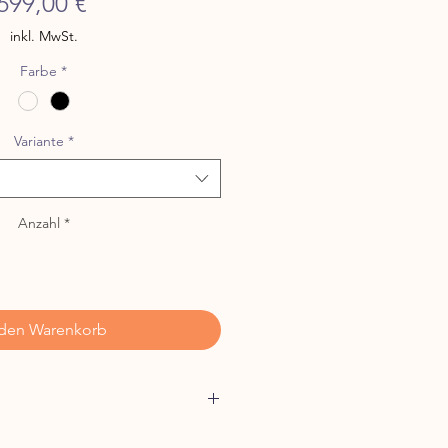
Preis
699,00 €
inkl. MwSt.
Farbe
*
Variante
*
Anzahl
*
 den Warenkorb