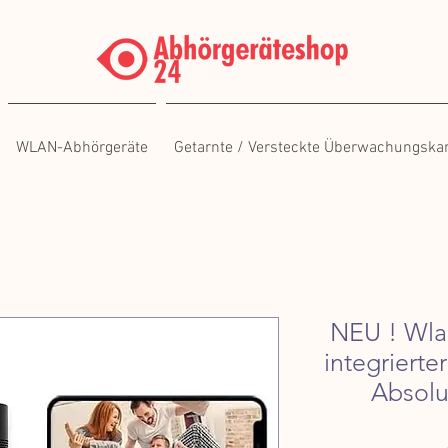
WLAN-Abhörgeräte
Getarnte / Versteckte Überwachungsk
NEU ! Wla
integriert
Absolut