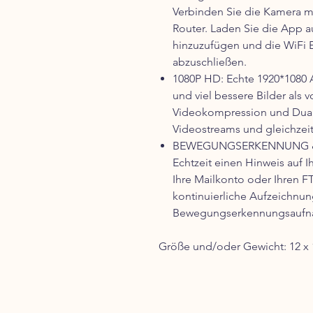
Verbinden Sie die Kamera 
Router. Laden Sie die App 
hinzuzufügen und die WiFi 
abzuschließen.
1080P HD: Echte 1920*1080 Au
und viel bessere Bilder als 
Videokompression und Dual
Videostreams und gleichzeiti
BEWEGUNGSERKENNUNG & A
Echtzeit einen Hinweis auf 
Ihre Mailkonto oder Ihren FT
kontinuierliche Aufzeichnu
Bewegungserkennungsaufn
Größe und/oder Gewicht: 12 x 1