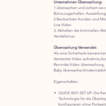
Unternehmen Überwachung:
1.überwachen und sichern sie 
Büros,Lagerhallen, Ausstellun
2.Beobachten Kunden und Mitar
Live-Video
3. Abhalten die kriminellen Akt
Vandalismus .
Überwachung Verwendet:
Als eine Sicherheits kamera k
Versteckte Video aufnahme,Au
Recorder,Video überwachung,
Baby überwacher,Kindermädc
Eigenschaften:
QUICK WiFi SET UP: Die Ka
Technologie für die Übertra
konfigurieren ohne Portweit