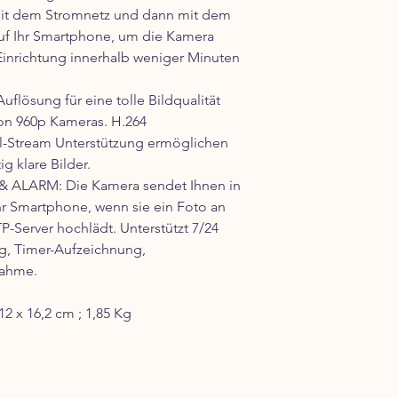
mit dem Stromnetz und dann mit dem
auf Ihr Smartphone, um die Kamera
Einrichtung innerhalb weniger Minuten
flösung für eine tolle Bildqualität
von 960p Kameras. H.264
-Stream Unterstützung ermöglichen
g klare Bilder.
LARM: Die Kamera sendet Ihnen in
Ihr Smartphone, wenn sie ein Foto an
P-Server hochlädt. Unterstützt 7/24
ng, Timer-Aufzeichnung,
ahme.
2 x 16,2 cm ; 1,85 Kg