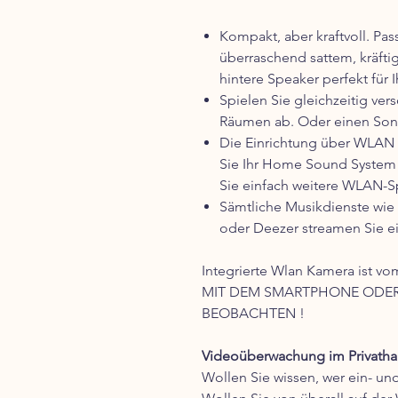
Kompakt, aber kraftvoll. Pass
überraschend sattem, kräft
hintere Speaker perfekt für 
Spielen Sie gleichzeitig ve
Räumen ab. Oder einen Song
Die Einrichtung über WLAN 
Sie Ihr Home Sound System m
Sie einfach weitere WLAN-S
Sämtliche Musikdienste wie
oder Deezer streamen Sie e
Integrierte Wlan Kamera ist vo
MIT DEM SMARTPHONE ODER 
BEOBACHTEN !
Videoüberwachung im Privathau
Wollen Sie wissen, wer ein- un