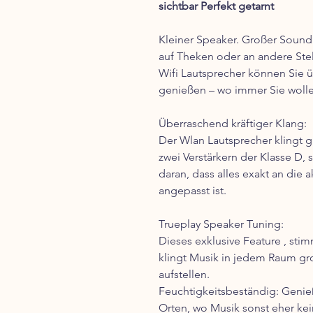
sichtbar Perfekt getarnt
Kleiner Speaker. Großer Sound.
auf Theken oder an andere Stell
Wifi Lautsprecher können Sie 
genießen – wo immer Sie wolle
Überraschend kräftiger Klang:
Der Wlan Lautsprecher klingt gr
zwei Verstärkern der Klasse D, 
daran, dass alles exakt an die 
angepasst ist.
Trueplay Speaker Tuning:
Dieses exklusive Feature , st
klingt Musik in jedem Raum gr
aufstellen.
Feuchtigkeitsbeständig: Genie
Orten, wo Musik sonst eher kei