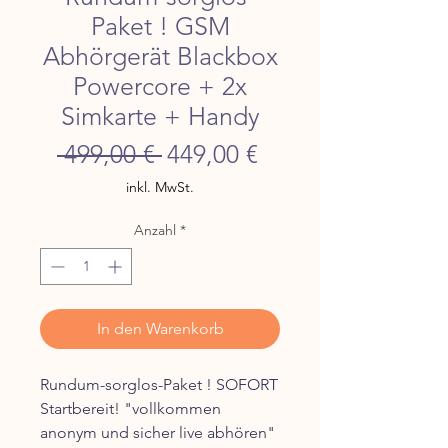
Paket ! GSM
Abhörgerät Blackbox
Powercore + 2x
Simkarte + Handy
Standardpreis
Sale-
 499,00 € 
449,00 €
Preis
inkl. MwSt.
Anzahl
*
In den Warenkorb
Rundum-sorglos-Paket ! SOFORT
Startbereit! "vollkommen
anonym und sicher live abhören"