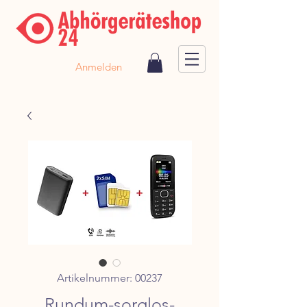
Anmelden
Artikelnummer: 00237
Rundum-sorglos-