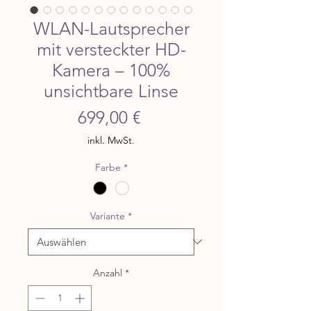
WLAN-Lautsprecher
mit versteckter HD-
Kamera – 100%
unsichtbare Linse
Preis
699,00 €
inkl. MwSt.
Farbe
*
Variante
*
Anzahl
*